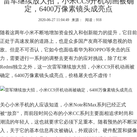
雷军继续放大招，小米CC9开机动画被确
定，6400万像素镜头成亮点
2020-06-27 11:04:49
来源：
阅读：918
随着这两年小米不断地增加资金投入和创新能力的提升，它目前
正处于高速发展的道路上，也是众多国产友商不能够忽视的劲
敌。但是不可否认，它如今也面临着华为和OPPO等夹击的压
力，需要进行一系列的调整去更有力的应对挑战，除了红米
Redmi独立之外，这一次雷军继续放大招，小米CC9开机动画被
确定，6400万像素镜头成亮点，价格屠夫也不虚传！
关心小米手机的人应该知道，小米Note和Max系列已经正式
被“放弃”，而前段时间公布的小米CC系列主要面相追求时尚和
潮流的年轻人，这也就要求它必须下足重本。随着预热的不断深
入，关于它的基本信息再次被确认，外观设计、硬件配置和摄像