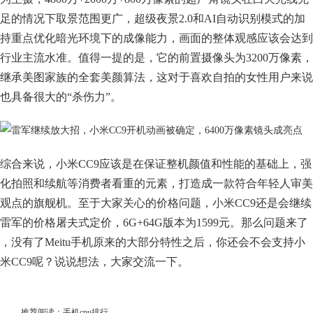
足的情况下取景范围更广，超级夜景2.0和AI自动识别模式的加
持重点优化暗光环境下的成像能力，画面的整体观感应该会达到
行业主流水准。值得一提的是，它的前置摄像头为3200万像素，
继承美图家族的全套美颜算法，这对于喜欢自拍的女性用户来说
也具备很大的“杀伤力”。
综合来说，小米CC9应该是在保证整机颜值和性能的基础上，强
化拍照和续航等消费者看重的元素，打造成一款符合年轻人审美
观点的旗舰机。至于大家关心的价格问题，小米CC9还是会继续
雷军的价格屠夫式定价，6G+64G版本为1599元。那么问题来了
，没有了Meitu手机原来的大部分特性之后，你还会不会支持小
米CC9呢？说说想法，大家交流一下。
推荐阅读：
手机cpu排行