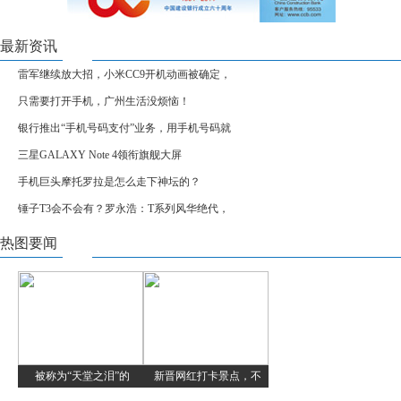
最新资讯
雷军继续放大招，小米CC9开机动画被确定，
只需要打开手机，广州生活没烦恼！
银行推出“手机号码支付”业务，用手机号码就
三星GALAXY Note 4领衔旗舰大屏
手机巨头摩托罗拉是怎么走下神坛的？
锤子T3会不会有？罗永浩：T系列风华绝代，
热图要闻
被称为“天堂之泪”的
新晋网红打卡景点，不