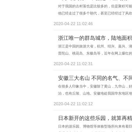
对于我国的古村落也是比较多的，但是聚积可
他已经走过了很多个朝代，甚至已经经过了风
2020-04-22 11:02:46
浙江唯一的群岛城市，陆地面积
浙江是中国的旅游大省，杭州、绍兴、嘉兴、
普陀山、桃花岛、东极岛等，近年在网上爆红
2020-04-22 11:02:31
安徽三大名山 不同的名气、不
在很多人印象当中，安徽除了黄山，九华山，
泊，也有丘陵、山地。安徽地处我国华东地区
2020-04-22 11:02:12
日本新开的这些乐园，就算再
日本的游乐园、博物馆等体验型场所向来有着