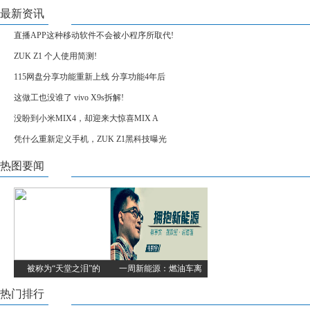
最新资讯
直播APP这种移动软件不会被小程序所取代!
ZUK Z1 个人使用简测!
115网盘分享功能重新上线 分享功能4年后
这做工也没谁了 vivo X9s拆解!
没盼到小米MIX4，却迎来大惊喜MIX A
凭什么重新定义手机，ZUK Z1黑科技曝光
热图要闻
被称为“天堂之泪”的
一周新能源：燃油车离
热门排行