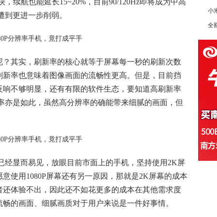
续航也能延长15~20%，目前90/120Hz即将成为中高
小
遭到更进一步削弱。
全
呢？其实，刷新率的核心就等于屏幕每一秒的刷新次数
刷新率也意味着图像画面的流畅性更高。但是，目前挡
反响不够明显，还有有限的软件生态，要知道高刷新率
辨率亦是如此，虽然高分辨率的确能带来细腻的画面，但
已经显而易见，放眼目前市面上的手机，坚持使用2K屏
意使用1080P屏幕还有另一原因，那就是2K屏幕的成本
者还体验不出，因此还不如花更多的成本在其他需求度
流畅的画面、细腻画质对于用户来说是一件好事情。