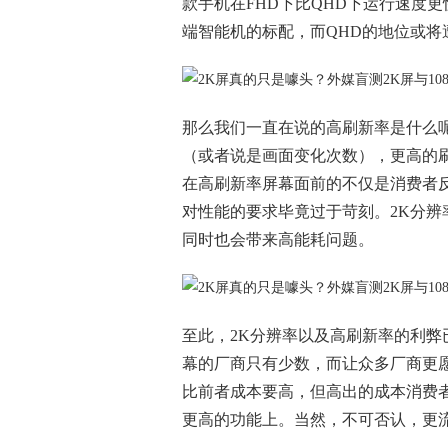
款手机在FHD下比QHD下运行速度更快，
端智能机的标配，而QHD的地位或将
那么我们一直在说的高刷新率是什么
（或者说是画面变化次数），更高的
在高刷新率屏幕面前的不仅是消费者
对性能的要求毕竟过于苛刻。2K分
同时也会带来高能耗问题。
至此，2K分辨率以及高刷新率的利弊
幕的厂商只有少数，而让众多厂商更愿
比前者成本要高，但高出的成本消费
更高的功能上。当然，不可否认，更