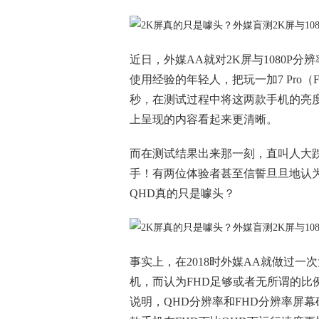
近日，外媒AA就对2K屏与1080P
使用经验的年轻人，把玩一加7 Pro（F
秒，在测试过程中将这两款手机的亮度
上呈现的内容看起来更清晰。
而在测试结果出来那一刻，直叫人大跌
手！有两位体验者甚至信誓旦旦地认为
QHD真的只是噱头？
事实上，在2018时外媒AA就做过一
机，而认为FHD足够或者无所谓的比
说明，QHD分辨率和FHD分辨率屏