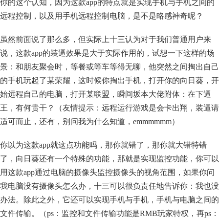
你的这个认知，因为这款app的特点就是实现手机与手机之间的
远程控制，以及用手机远程控制电脑，是不是略感神奇呢？
虽然前面说了那么多，但实际上十三认为对于我们普通用户来
说，这款app的装逼效果是大于实际作用的，试想一下这样的场
景：和朋友聚会时，等餐或等车等得无聊，他突然之间掏出自己
的手机玩起了某荣耀，这时候你掏出手机，打开你的向日葵，开
始远程自己的电脑，打开某联盟，瞬间坂本大佬附体：在下逼
王，有何贵干？（友情提示：远程运行游戏是会卡出翔，装逼请
适可而止，还有，别问我为什么知道，emmmmmm）
你以为这款app就这点功能吗，那你就错了，那你就大错特错
了，向日葵还有一个特殊的功能，那就是实现监控功能，你可以
用这款app通过电脑的摄像头监控摄像头的视角范围，如果你问
我电脑没有摄像头怎么办，十三可以很负责任地告诉你：我也没
办法。除此之外，它还可以实现手机与手机，手机与电脑之间的
文件传输。（ps：监控和文件传输功能是RMB玩家特权，再ps：