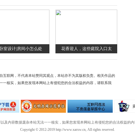
卧室设计|房间小怎么处
花香迎人，这些庭院入口太
自互联网，不代表本站赞同其观点，本站亦不为其版权负责。相关作品的
一一核实，如果您发现本网站上有侵犯您的合法权益的内容，请联系我
字以及内容数据庞杂本站无法一一核实，如果您发现本网站上有侵犯您的合法权益的内
Copyright © 2012-2019 http://www.xarxw.cn, All rights reserved.