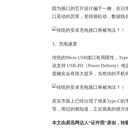
因为插口的芯片设计偏于一侧，在日
口晃动的厉害，变得很松动，数据线
3、充电速度
传统的Micro USB接口有局限性，Type
说支持 USB-PD（Power Deliv
度确实会有很大提升，当然你的手机
其实市面上已经出现了很多Type-C的手
等，用过的都知道，正反插真的很方
本文由易迅网达人“证件照”原创，转