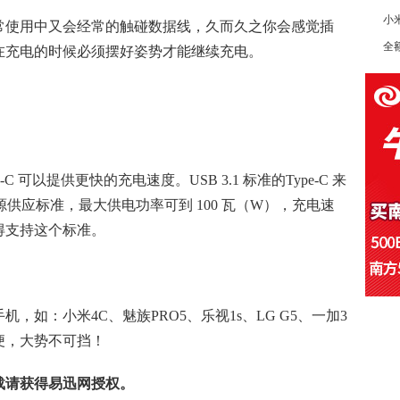
小
常使用中又会经常的触碰数据线，久而久之你会感觉插
全
在充电的时候必须摆好姿势才能继续充电。
-C 可以提供更快的充电速度。USB 3.1 标准的Type-C 来
ery）电源供应标准，最大供电功率可到 100 瓦（W），充电速
得支持这个标准。
机，如：小米4C、魅族PRO5、乐视1s、LG G5、一加3
便，大势不可挡！
载请获得易迅网授权。