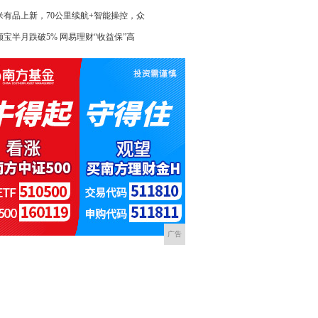
米有品上新，70公里续航+智能操控，众
额宝半月跌破5% 网易理财“收益保”高
广告