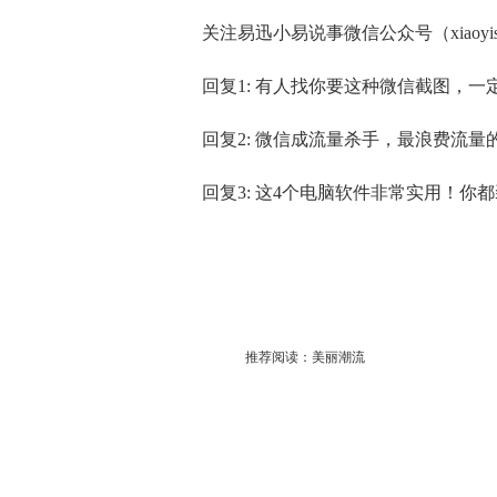
关注易迅小易说事微信公众号（xiaoyishu
回复1: 有人找你要这种微信截图，一
回复2: 微信成流量杀手，最浪费流
回复3: 这4个电脑软件非常实用！你
推荐阅读：
美丽潮流