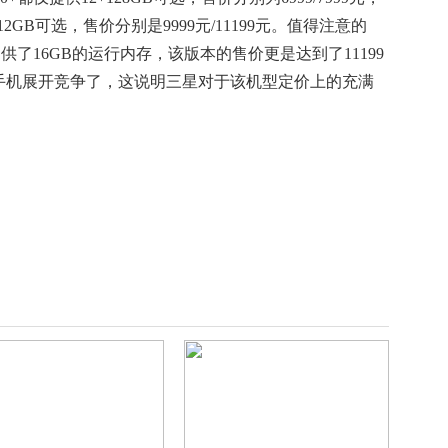
16+512GB可选，售价分别是9999元/11199元。值得注意的
高提供了16GB的运行内存，该版本的售价更是达到了11199
手机展开竞争了，这说明三星对于该机型定价上的充满