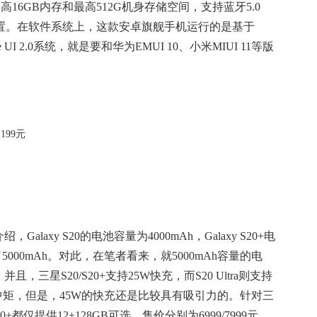
置最高16GB内存和最高512G机身存储空间，支持蓝牙5.0
和配置。在软件系统上，这款安卓旗舰手机运行的是基于
One UI 2.0系统，就是要和华为EMUI 10、小米MIUI 11等版
axy S20的电池容量为4000mAh，Galaxy S20+电
达到了5000mAh。对此，在笔者看来，就5000mAh容量的电
三星S20/S20+支持25W快充，而S20 Ultra则支持
规中矩，但是，45W的快充还是比较具有吸引力的。针对三
都仅提供12+128GB可选，售价分别为6999/7999元，