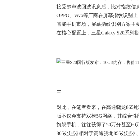
接受超声波回波讯息后，比对指纹信
OPPO、vivo等厂商在屏幕指纹识
智能手机市场，屏幕指纹识别方案主
在核心配置上，三星Galaxy S20系
三
对此，在笔者看来，在高通骁龙865处理器
版不仅会支持双模5G网络，其综合
旗舰手机，往往获得了50万分甚至6
865处理器相对于高通骁龙855处理器