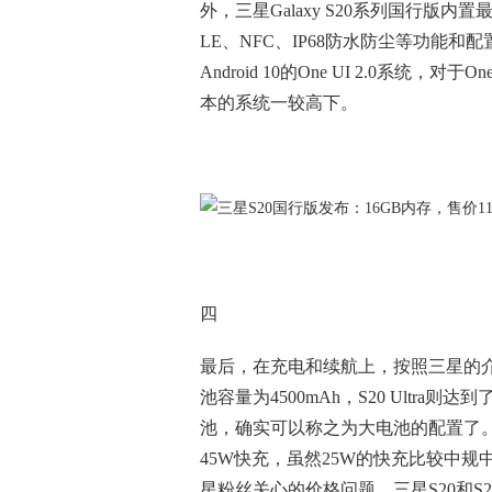
外，三星Galaxy S20系列国行版内
LE、NFC、IP68防水防尘等功能
Android 10的One UI 2.0系统，对于
本的系统一较高下。
四
最后，在充电和续航上，按照三星的介绍，Gal
池容量为4500mAh，S20 Ultra则
池，确实可以称之为大电池的配置了。并且，
45W快充，虽然25W的快充比较中
星粉丝关心的价格问题，三星S20和S20+