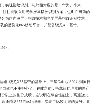
息，实现指纹识别。与此相对应的是，华为、小米、
别上，往往喜欢采用光学屏幕指纹识别方案，也即在当前的
要分为超声波屏下指纹技术和光学屏幕指纹识别技术。
列搭载的是骁龙865移动平台，并配备骁龙X55基带。
+骁龙X55基带的基础上，三星Galaxy S20系列国行
性能自然也不用担心了。在此之前，搭载该处理器的国产
0万分以上的跑分成绩，这说明在综合性能上，高通骁龙
、高通骁龙855 Plus处理器，实现了比较明显的提升。此