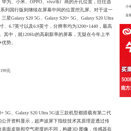
为、小米、OPPO、vivo等厂商的开孔位置，往往选
小
 S20系列国行版则继续在屏幕中间的位置挖孔屏。对于这一
全
S20 5G、Galaxy S20+ 5G、Galaxy S20 Ultra
、6.7英寸以及6.9英寸，分辨率均为3200×1440，最高
显示。其中，就120Hz的高刷新率的屏幕，无疑在今年上半
争优势。
S20+ 5G、Galaxy S20 Ultra 5G这三款机型都搭载有第二代
的公开资料显示，超声波屏下指纹技术其原理是透过传
表面皮肤和空气密度的不同，构建3D 图像，传感器在