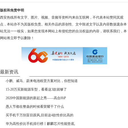
版权和免责申明
西安热线所有文字、图片、视频、音频等资料均来自互联网，不代表本站赞同其观
点，本站亦不为其版权负责。相关作品的原创性、文中陈述文字以及内容数据庞杂本
站无法一一核实，如果您发现本网站上有侵犯您的合法权益的内容，请联系我们，本
网站将立即予以删除！
最新资讯
小鹏、威马、蔚来电池租赁方案对比，你想知道
15-20万买新能源车型，看看这3款就够了
2020中国新能源的新起之秀——高合HiP
愚人节都在整蛊的时候看荣耀干了什么
买手机千万别盲目跟风,目前这4款性价比高的
华为高性价比手机排行榜丨麒麟芯片性能垫底,