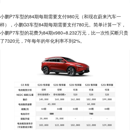
小鹏P7车型的84期每期需要支付980元（和现在蔚来汽车一
样），小鹏G3车型84期每期需要支付780元。简单计算一下，
小鹏P7车型的花费为84期x980=8.232万元，比一次性买断只贵
了7320元，7年每年的年化利率不到2%。