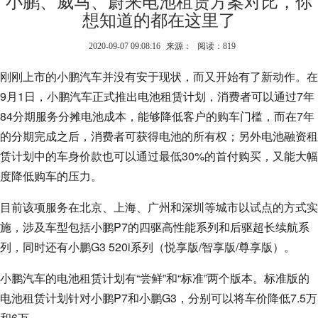
小鹏、威马、蔚来电池租赁方案对比，你
想知道的都在这里了
2020-09-07 09:08:16
来源：
阅读：819
刚刚上市的小鹏汽车并没有安于现状，而又开始有了新动作。在
9月1日，小鹏汽车正式推出电池租赁计划，消费者可以通过7年
84分期服务分摊电池成本，能够降低客户的购车门槛，而在7年
的分期完成之后，消费者可获得电池的所有权；另外电池融资租
赁计划中的车身价款也可以通过最低30%的首付购买，又能大幅
度降低购车的压力。
目前该项服务在北京、上海、广州和深圳等城市以试点的方式实
施，涉及车型包括小鹏P7的四驱高性能系列和后驱超长续航系
列，同时还有小鹏G3 520i系列（悦享版/智享版/尊享版）。
小鹏汽车的电池租赁计划有“尝鲜”和“标准”两个版本。标准版的
电池租赁计划针对小鹏P7和小鹏G3，分别可以将车价降低7.5万
和6万。