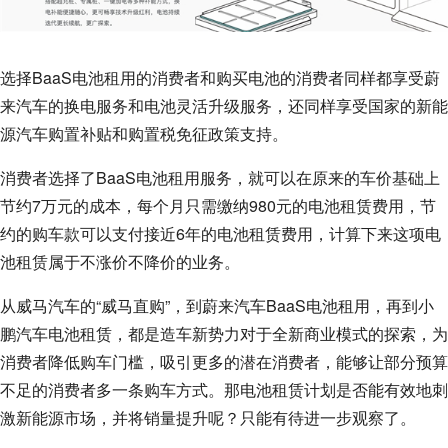
选择BaaS电池租用的消费者和购买电池的消费者同样都享受蔚
来汽车的换电服务和电池灵活升级服务，还同样享受国家的新能
源汽车购置补贴和购置税免征政策支持。
消费者选择了BaaS电池租用服务，就可以在原来的车价基础上
节约7万元的成本，每个月只需缴纳980元的电池租赁费用，节
约的购车款可以支付接近6年的电池租赁费用，计算下来这项电
池租赁属于不涨价不降价的业务。
从威马汽车的“威马直购”，到蔚来汽车BaaS电池租用，再到小
鹏汽车电池租赁，都是造车新势力对于全新商业模式的探索，为
消费者降低购车门槛，吸引更多的潜在消费者，能够让部分预算
不足的消费者多一条购车方式。那电池租赁计划是否能有效地刺
激新能源市场，并将销量提升呢？只能有待进一步观察了。