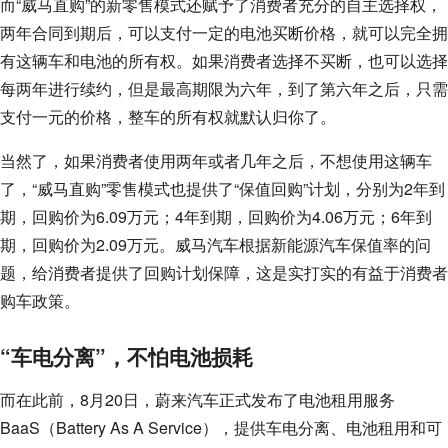
而“威马直购”的新零售模式还赋予了消费者充分的自主选择权，
两年合同到期后，可以支付一定的电池买断价格，就可以完全拥
有这辆车和电池的所有权。如果消费者选择不买断，也可以选择
每两年进行续约，但是最高期限为六年，到了第六年之后，只需
支付一元的价格，整车的所有权就默认归你了。
当然了，如果消费者使用两年或者几年之后，不想使用这辆车
了，“威马直购”零售模式也提供了“保值回购”计划，分别为2年到
期，回购价为6.09万元；4年到期，回购价为4.06万元；6年到
期，回购价为2.09万元。威马汽车根据新能源汽车保值率的问
题，给消费者提供了回购计划保障，这是实打实的有益于消费者
购车政策。
“车电分离”，不怕电池损耗
而在此前，8月20日，蔚来汽车正式发布了电池租用服务
BaaS（Battery As A Service），提供车电分离、电池租用和可