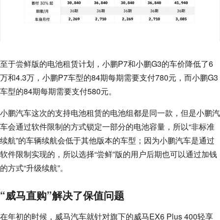
至于尝鲜版的电池租赁计划，小鹏P7和小鹏G3的车价降低了6
万和4.3万，小鹏P7车型的84期每期需要支付780元，而小鹏G3
车型的84期每期需要支付580元。
小鹏汽车这次的支持电池租赁的电池组都是同一款，但是小鹏汽
车会通过软件限制的方式锁定一部分的电池容量，所以“非标准
续航”的车辆续航会低于其他版本的车型；因为小鹏汽车是通过
软件限制实现的，所以选择“尝鲜”版的用户后期也可以通过加钱
的方式“升级续航”。
“威马直购”解决了保值问题
在年初的时候，威马汽车就针对旗下的威马EX6 Plus 400轻享