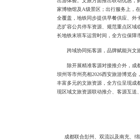
出游体验。文旅方面推出联动优惠，
家博物馆及A级景区；出行服务上，
全覆盖，地铁同步提供早餐供应、外
态扩容公共停车资源、规范重点区域
长地铁末班车运营时间，全方位保障
跨域协同拓客源，品牌赋能兴文
除开展精准客源对接推介外，成
坝州等市州亮相2026西安旅游博览会
丰富多元的文旅资源，全方位呈现成
现区域文旅资源联动推介、客源互送
成都联合彭州、双流以及南充、绵