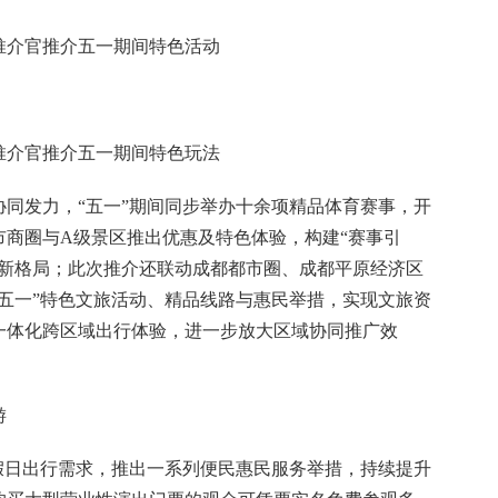
推介官推介五一期间特色活动
推介官推介五一期间特色玩法
同发力，“五一”期间同步举办十余项精品体育赛事，开
市商圈与A级景区推出优惠及特色体验，构建“赛事引
济新格局；此次推介还联动成都都市圈、成都平原经济区
五一”特色文旅活动、精品线路与惠民举措，实现文旅资
一体化跨区域出行体验，进一步放大区域协同推广效
游
假日出行需求，推出一系列便民惠民服务举措，持续提升