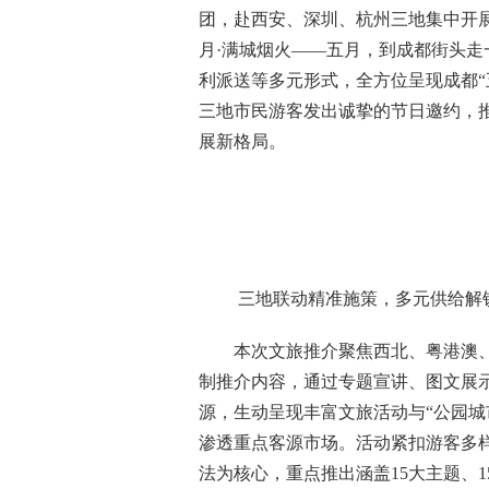
团，赴西安、深圳、杭州三地集中开展2
月·满城烟火——五月，到成都街头走
利派送等多元形式，全方位呈现成都“
三地市民游客发出诚挚的节日邀约，
展新格局。
三地联动精准施策，多元供给解
本次文旅推介聚焦西北、粤港澳
制推介内容，通过专题宣讲、图文展示
源，生动呈现丰富文旅活动与“公园城
渗透重点客源市场。活动紧扣游客多样
法为核心，重点推出涵盖15大主题、15