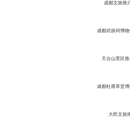
成都文旅推
成都武侯祠博物
天台山景区推
成都杜甫草堂博
大邑文旅