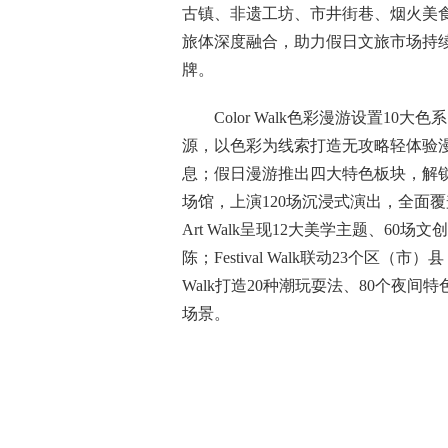
古镇、非遗工坊、市井街巷、烟火美
旅体深度融合，助力假日文旅市场持续
牌。
Color Walk色彩漫游设置1
源，以色彩为线索打造无攻略轻体验
息；假日漫游推出四大特色板块，解锁全时
场馆，上演120场沉浸式演出，全面
Art Walk呈现12大美学主题、6
陈；Festival Walk联动23个区（
Walk打造20种潮玩耍法、80个夜
场景。