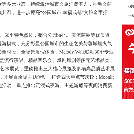
食等多元业态，持续激活城市文旅消费潜力，推动文商
OP
升温，进一步擦亮“公园城市 幸福成都”文旅金字招
手
0大色系、50个特色点位，整合公园湿地、潮流商圈等优质资
漫游模式，充分彰显公园城市的生态之美与蓉城烟火气
段、全场景度假体验，Melody Walk联动30个专业
覆盖流行演唱、精品音乐会、戏剧舞剧等多元艺术品类；
0场文创艺术展览，重磅推出三大核心展览及多项高品质艺术展
市）县，开展百余场主题活动，打造四大重点节庆IP；Moonlit
间特色活动，重点推出沉浸式夜游、主题游船等夜间消费新