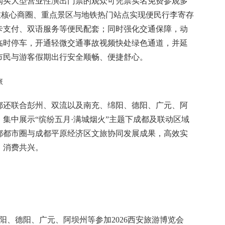
购买大型营业性演出门票的观众可凭票实名免费参观多
在核心商圈、重点景区与地铁热门站点实现便民行李寄存
卡支付、双语服务等便民配套；同时强化交通保障，动
临时停车，开通轻微交通事故视频快处绿色通道，并延
市民与游客假期出行安全顺畅、便捷舒心。
旅
都还联合彭州、双流以及南充、绵阳、德阳、广元、阿
，集中展示“缤纷五月·满城烟火”主题下成都及联动区域
都都市圈与成都平原经济区文旅协同发展成果，高效实
、消费共兴。
阳、德阳、广元、阿坝州等参加2026西安旅游博览会