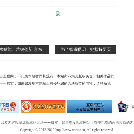
术赋能、营销创新 京东
为了躲避唠叨，她坚持要买
自互联网，不代表本站赞同其观点，本站亦不为其版权负责。相关作品的
一一核实，如果您发现本网站上有侵犯您的合法权益的内容，请联系我
字以及内容数据庞杂本站无法一一核实，如果您发现本网站上有侵犯您的合法权益的内
Copyright © 2012-2019 http://www.xarxw.cn, All rights reserved.