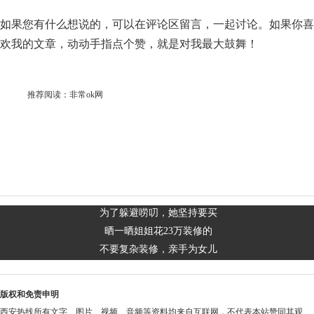
如果您有什么想说的，可以在评论区留言，一起讨论。如果你喜
欢我的文章，动动手指点个赞，就是对我最大鼓舞！
推荐阅读：
非常ok网
为了躲避唠叨，她坚持要买
晒一晒姐姐花23万装修的
不要复杂装修，亲手为女儿
版权和免责申明
西安热线所有文字、图片、视频、音频等资料均来自互联网，不代表本站赞同其观