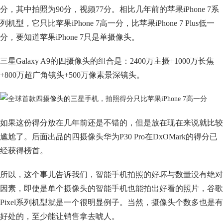
分，其中拍照为90分，视频77分。相比几年前的苹果iPhone 7系
列机型，它只比苹果iPhone 7高一分，比苹果iPhone 7 Plus低一
分，要知道苹果iPhone 7只是单摄像头。
三星Galaxy A9的四摄像头的组合是：2400万主摄+1000万长焦
+800万超广角镜头+500万像素景深镜头。
如果这份得分放在几年前还是不错的，但是放在现在来说就比较
尴尬了。后面出品的四摄像头华为P30 Pro在DxOMark的得分已
经获得榜首。
所以，这个事儿告诉我们，智能手机拍照的好坏与数量没有绝对
因素，即使是单个摄像头的智能手机也能拍出好看的照片，谷歌
Pixel系列机型就是一个很明显例子。当然，摄像头个数多也是有
好处的，至少能让销售拿去唬人。