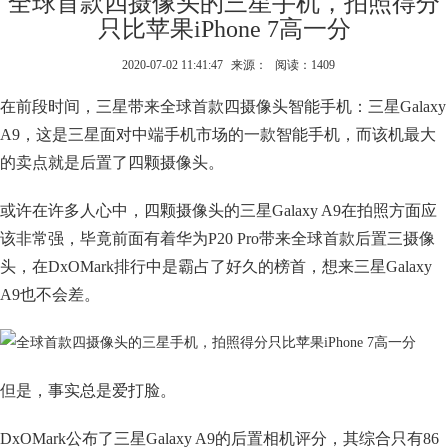
全球首款四摄像头的三星手机，拍照得分
只比苹果iPhone 7高一分
2020-07-02 11:41:47
来源：
阅读：1409
在前段时间，三星带来全球首款四摄像头智能手机：三星Galaxy
A9，这是三星面对中端手机市场的一款智能手机，而该机最大
的卖点就是后置了四颗摄像头。
或许在许多人心中，四颗摄像头的三星Galaxy A9在拍照方面应
该非常强，毕竟前面有着华为P20 Pro带来全球首款后置三摄像
头，在DxOMark排行中是霸占了好久的榜首，想来三星Galaxy
A9也不会差。
但是，事实总是爱打脸。
DxOMark公布了三星Galaxy A9的后置相机评分，其综合只有86