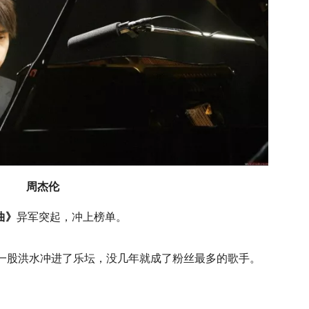
周杰伦
曲》
异军突起，冲上榜单。
像一股洪水冲进了乐坛，没几年就成了粉丝最多的歌手。