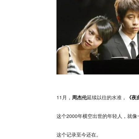
11月，
周杰伦
延续以往的水准，
《夜
这个2000年横空出世的年轻人，就
这个记录至今还在。