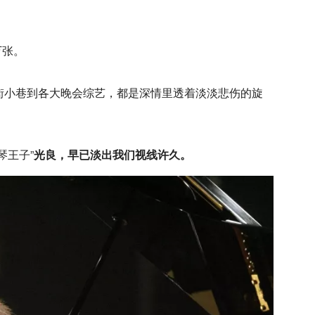
万张。
街小巷到各大晚会综艺，都是深情里透着淡淡悲伤的旋
琴王子”
光良，早已淡出我们视线许久。