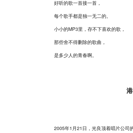
好听的歌一首接一首，
每个歌手都是独一无二的。
小小的MP3里，存不下喜欢的歌，
那些舍不得删除的歌曲，
是多少人的青春啊。
港
2005年1月21日，光良顶着唱片