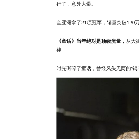
行了，意外大爆。
全亚洲拿了21项冠军，销量突破120
《童话》当年绝对是顶级流量
，从大
律。
时光碾碎了童话，曾经风头无两的“钢