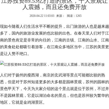
江苏投资89.53亿打造的景区，十大景观让
人震撼，而且还免费开放
2020-04-22 11:03:03
来源：
阅读：1265
现如今随着人们生活水平不断的提升，出门旅游的人也是越来越
多了，国内的旅游业发展的也比较的出色。在春天里人们对于江
南的景色肯定是非常的向往的，江南的古镇、江南的山水、江南
的美食处处都吸引着游客，在江南众多地区当中，江苏的美景更
是让人赞不绝口。
人们对于扬州的瘦西湖，南京的玄武湖等景点可能都比较的熟
悉，但是对于苏州知道更多的大多都是园林景观，苏州的园林的
景色甲天下，今天为大家介绍的这个景点就是位于苏州，不过并
不是园林景观，它是以湖泊命名的景点，但也是苏州较为繁华的
地区，它就是金鸡湖景区。