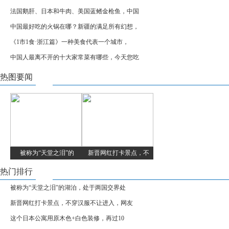
法国鹅肝、日本和牛肉、美国蓝鳍金枪鱼，中国
中国最好吃的火锅在哪？新疆的满足所有幻想，
《1市1食·浙江篇》一种美食代表一个城市，
中国人最离不开的十大家常菜有哪些，今天您吃
热图要闻
被称为“天堂之泪”的
新晋网红打卡景点，不
热门排行
被称为“天堂之泪”的湖泊，处于两国交界处
新晋网红打卡景点，不穿汉服不让进入，网友
这个日本公寓用原木色+白色装修，再过10