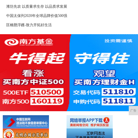
潍坊先农 以质量求生存 以品质求发展
中国太保列2020年全球品牌价值500强
匡橋懸浮鑊-致力开拓好生活
广告