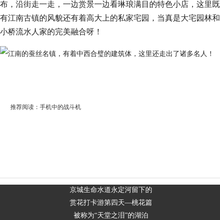
布，沿街走一走，一边赏景一边看琳琅满目的特色小店，这里既
有江南古镇的风貌还有着高大上的私家宅园，当真是大宅园林和
小桥流水人家的完美融合呀！
推荐阅读：
手机中的战斗机
京城生命水道永定河留下的
赏花打卡游第四天—桃花篇
被称为“天堂之泪”的湖泊