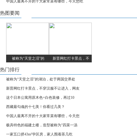
中国人最离不开的十大家常菜有哪些，今天您吃
热图要闻
被称为“天堂之泪”的
新晋网红打卡景点，不
热门排行
被称为“天堂之泪”的湖泊，处于两国交界处
新晋网红打卡景点，不穿汉服不让进入，网友
这个日本公寓用原木色+白色装修，再过10
西藏最勾魂的十七美！你看过几美？
中国人最离不开的十大家常菜有哪些，今天您
极具特色的福建土楼，造型被称为“四菜一汤
一家五口挤43m²学区房，家人围着茶几吃