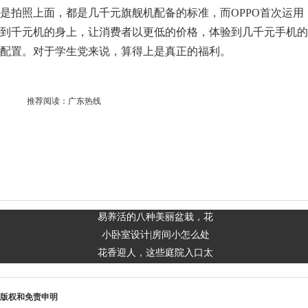
是拍照上面，都是几千元旗舰机配备的标准，而OPPO首次运用
到千元机的身上，让消费者以更低的价格，体验到几千元手机的
配置。对于学生党来说，算得上是真正的福利。
推荐阅读：
广东热线
易养活的八种美丽盆栽，花
小卧室设计|房间小怎么处
花香迎人，这些庭院入口太
版权和免责申明