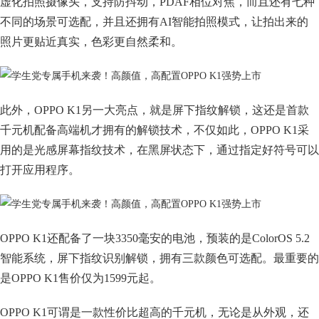
虚化拍照摄像头，支持防抖动，PDAF相位对焦，而且还有七种
不同的场景可选配，并且还拥有AI智能拍照模式，让拍出来的
照片更贴近真实，色彩更自然柔和。
此外，OPPO K1另一大亮点，就是屏下指纹解锁，这还是首款
千元机配备高端机才拥有的解锁技术，不仅如此，OPPO K1采
用的是光感屏幕指纹技术，在黑屏状态下，通过指定好符号可以
打开应用程序。
OPPO K1还配备了一块3350毫安的电池，预装的是ColorOS 5.2
智能系统，屏下指纹识别解锁，拥有三款颜色可选配。最重要的
是OPPO K1售价仅为1599元起。
OPPO K1可谓是一款性价比超高的千元机，无论是从外观，还