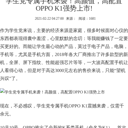
学生党专属手机来袭！高颜值，高配置
OPPO K1强势上市!
2021-02-22 04:27:00
来源：
阅读：1681
作为学生党来说，主要的经济来源是家庭，很多时候面对心仪的
东西都表现得囊中羞涩，心里默默的念叨：等我能赚钱了一定要
买更好的。而能让学生最心动的产品，莫过于电子产品，电脑，
手机等，尤其是手机方面，2018年各大厂商推出了许多款型的新
机，全屏、屏下指纹、性能超强芯片等等，一大波高配置手机让
人看得心动，但是对于高达3000元左右的售价来说，只能“望机
兴叹”了。
现在，不必感叹，学生党专属手机OPPO K1震撼来袭，仅需千
余元。
10月10号，OPPO推出了全新的K系类手机（命名为K1），首次