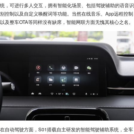
统，可进行多人交互，拥有智能化场景、包括驾驶辅助的语音识
别控制以及自定义唤醒词等功能。当然在线音乐、App远程控制
以及整车OTA等同样没有缺席，智能网联方面无愧其核心之名。
在自动驾驶方面，S01搭载自主研发的智能驾驶辅助系统，全车