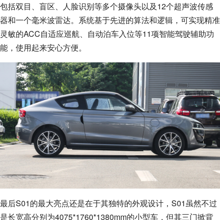
包括双目、盲区、人脸识别等多个摄像头以及12个超声波传感
器和一个毫米波雷达。系统基于先进的算法和逻辑，可实现精准
灵敏的ACC自适应巡航、自动泊车入位等11项智能驾驶辅助功
能，使用起来安心方便。
最后S01的最大亮点还是在于其独特的外观设计，S01虽然不过
是长宽高分别为4075*1760*1380mm的小型车，但其三门掀背