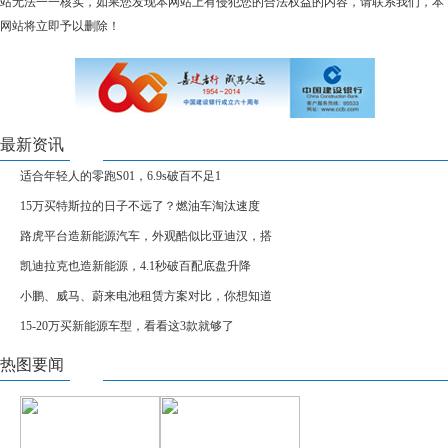
站无法一一核实，如果您发现本网站上有侵犯您的合法权益的内容，请联系我们，本
网站将立即予以删除！
最新资讯
适合年轻人的零跑S01，6.9s破百不足1
15万买特斯拉的日子不远了？燃油车淘汰速度
路虎平台造新能源汽车，外观酷似比亚迪汉，搭
凯迪拉克也造新能源，4.1秒破百配底盘升降
小鹏、威马、蔚来电池租赁方案对比，你想知道
15-20万买新能源车型，看看这3款就够了
热图要闻