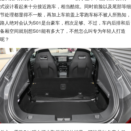
式设计看起来十分接近跑车，相当酷炫。同时前脸以及尾部等细
节处理都显得不一般，再加上车前盖上零跑车标不被人所熟知，
路人绝对会认为S01是台豪车，档次足够。不过，车内后排和后
备厢空间就别想S01能有多大了，不然怎么叫专为年轻人打造
呢？