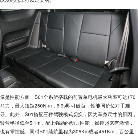
像是性能方面，S01全系所搭载的前置单电机最大功率可达170
马力，最大扭矩250N·m，6.9s即可破百，性能同价位对手难
寻。此外，S01搭配三种驾驶模式切换，因为车身尺寸的原因，
转弯半径低至5.1m，配上强劲的动力性能，操控起来有激情，
也有掌控感。同时S01续航里程为305Km或者451Km，百公里