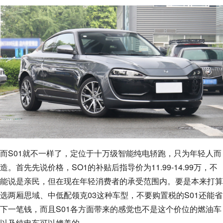
而S01就不一样了，定位于十万级智能纯电轿跑，只为年轻人而
造。首先先说价格，SO1的补贴后指导价为11.99-14.99万，不
能说是亲民，但在现在年轻消费者的承受范围内。要是本来打算
选两厢思域、中低配领克03这种车型，不要购置税的S01还能省
下一笔钱，而且S01各方面带来的感觉也不是这个价位的燃油车
以及纯电车可以媲美的。